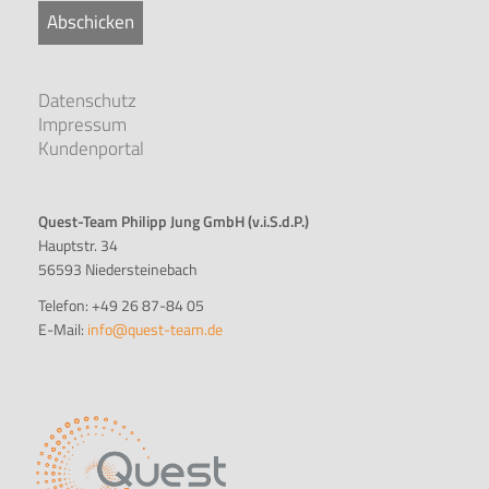
Abschicken
Datenschutz
Impressum
Kundenportal
Quest-Team Philipp Jung GmbH (v.i.S.d.P.)
Hauptstr. 34
56593 Niedersteinebach
Telefon: +49 26 87-84 05
E-Mail:
info@quest-team.de