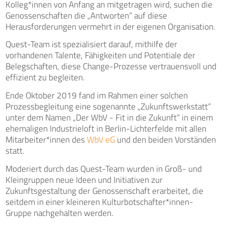
Kolleg*innen von Anfang an mitgetragen wird, suchen die
Genossenschaften die „Antworten“ auf diese
Herausforderungen vermehrt in der eigenen Organisation.
Quest-Team ist spezialisiert darauf, mithilfe der
vorhandenen Talente, Fähigkeiten und Potentiale der
Belegschaften, diese Change-Prozesse vertrauensvoll und
effizient zu begleiten.
Ende Oktober 2019 fand im Rahmen einer solchen
Prozessbegleitung eine sogenannte „Zukunftswerkstatt“
unter dem Namen „Der WbV - Fit in die Zukunft“ in einem
ehemaligen Industrieloft in Berlin-Lichterfelde mit allen
Mitarbeiter*innen des
WbV eG
und den beiden Vorständen
statt.
Moderiert durch das Quest-Team wurden in Groß- und
Kleingruppen neue Ideen und Initiativen zur
Zukunftsgestaltung der Genossenschaft erarbeitet, die
seitdem in einer kleineren Kulturbotschafter*innen-
Gruppe nachgehalten werden.