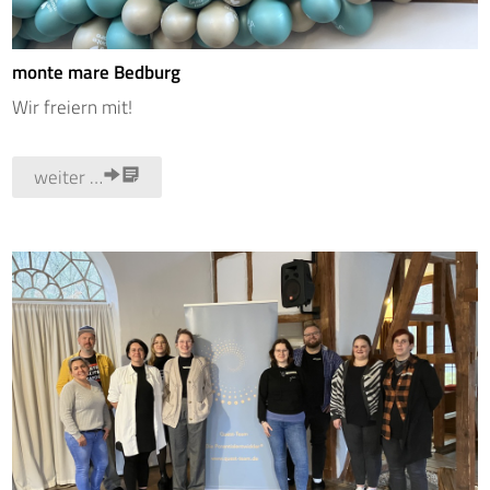
monte mare Bedburg
Wir freiern mit!
weiter …