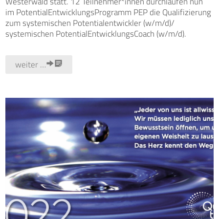
Westerwald statt. 12 Teilnehmer*innen durchlaufen nun
im PotentialEntwicklungsProgramm PEP die Qualifizierung
zum systemischen Potentialentwickler (w/m/d)/
systemischen PotentialEntwicklungsCoach (w/m/d).
weiter …