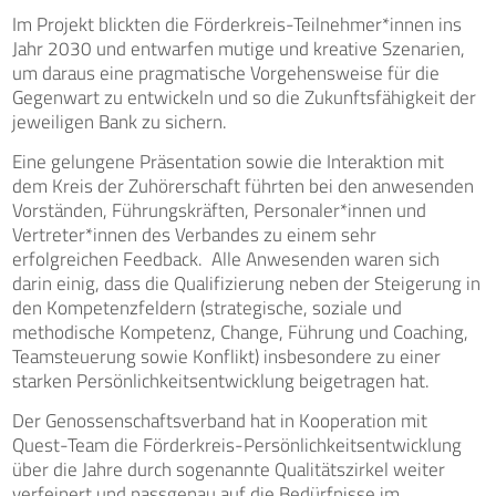
Im Projekt blickten die Förderkreis-Teilnehmer*innen ins
Jahr 2030 und entwarfen mutige und kreative Szenarien,
um daraus eine pragmatische Vorgehensweise für die
Gegenwart zu entwickeln und so die Zukunftsfähigkeit der
jeweiligen Bank zu sichern.
Eine gelungene Präsentation sowie die Interaktion mit
dem Kreis der Zuhörerschaft führten bei den anwesenden
Vorständen, Führungskräften, Personaler*innen und
Vertreter*innen des Verbandes zu einem sehr
erfolgreichen Feedback. Alle Anwesenden waren sich
darin einig, dass die Qualifizierung neben der Steigerung in
den Kompetenzfeldern (strategische, soziale und
methodische Kompetenz, Change, Führung und Coaching,
Teamsteuerung sowie Konflikt) insbesondere zu einer
starken Persönlichkeitsentwicklung beigetragen hat.
Der Genossenschaftsverband hat in Kooperation mit
Quest-Team die Förderkreis-Persönlichkeitsentwicklung
über die Jahre durch sogenannte Qualitätszirkel weiter
verfeinert und passgenau auf die Bedürfnisse im