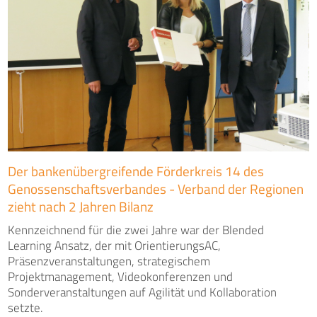
Der bankenübergreifende Förderkreis 14 des
Genossenschaftsverbandes - Verband der Regionen
zieht nach 2 Jahren Bilanz
Kennzeichnend für die zwei Jahre war der Blended
Learning Ansatz, der mit OrientierungsAC,
Präsenzveranstaltungen, strategischem
Projektmanagement, Videokonferenzen und
Sonderveranstaltungen auf Agilität und Kollaboration
setzte.