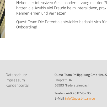
Neben der intensiven Auseinandersetzung mit der 
hatten die Azubis viel Freude beim interaktiven, pra
Kennenlernen und Vernetzen.
Quest-Team Die Potentialentwickler bedankt sich für
Onboarding!
Datenschutz
Quest-Team Philipp Jung GmbH (v.i.S.
Impressum
Hauptstr. 34
Kundenportal
56593 Niedersteinebach
Telefon: +49 26 87-84 05
E-Mail:
info@quest-team.de