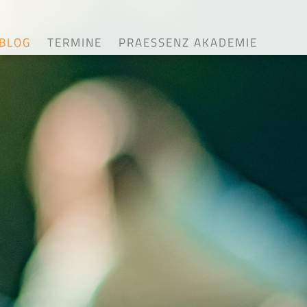
BLOG
TERMINE
PRAESSENZ AKADEMIE