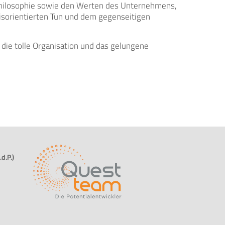
Philosophie sowie den Werten des Unternehmens,
xisorientierten Tun und dem gegenseitigen
 die tolle Organisation und das gelungene
d.P.)