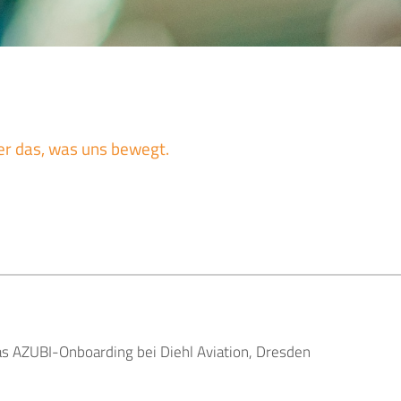
er das, was uns bewegt.
as AZUBI-Onboarding bei Diehl Aviation, Dresden