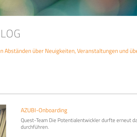
BLOG
gen Abständen über Neuigkeiten, Veranstaltungen und üb
AZUBI-Onboarding
Quest-Team Die Potentialentwickler durfte erneut d
durchführen.