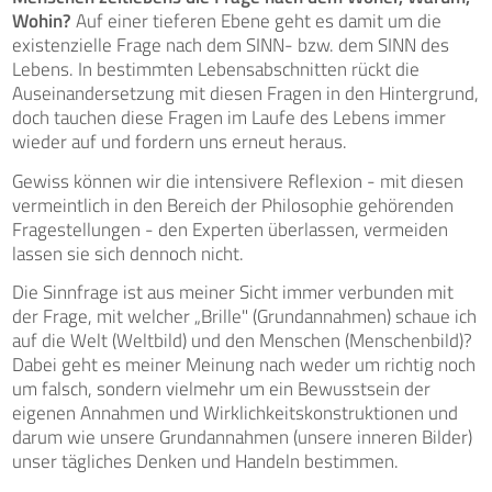
Wohin?
Auf einer tieferen Ebene geht es damit um die
existenzielle Frage nach dem SINN- bzw. dem SINN des
Lebens. In bestimmten Lebensabschnitten rückt die
Auseinandersetzung mit diesen Fragen in den Hintergrund,
doch tauchen diese Fragen im Laufe des Lebens immer
wieder auf und fordern uns erneut heraus.
Gewiss können wir die intensivere Reflexion - mit diesen
vermeintlich in den Bereich der Philosophie gehörenden
Fragestellungen - den Experten überlassen, vermeiden
lassen sie sich dennoch nicht.
Die Sinnfrage ist aus meiner Sicht immer verbunden mit
der Frage, mit welcher „Brille" (Grundannahmen) schaue ich
auf die Welt (Weltbild) und den Menschen (Menschenbild)?
Dabei geht es meiner Meinung nach weder um richtig noch
um falsch, sondern vielmehr um ein Bewusstsein der
eigenen Annahmen und Wirklichkeitskonstruktionen und
darum wie unsere Grundannahmen (unsere inneren Bilder)
unser tägliches Denken und Handeln bestimmen.