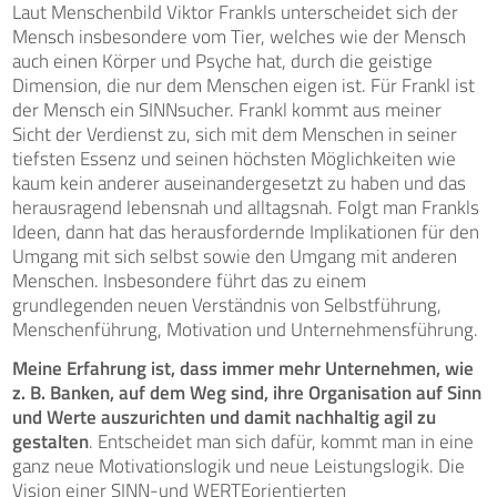
Laut Menschenbild Viktor Frankls unterscheidet sich der
Mensch insbesondere vom Tier, welches wie der Mensch
auch einen Körper und Psyche hat, durch die geistige
Dimension, die nur dem Menschen eigen ist. Für Frankl ist
der Mensch ein SINNsucher. Frankl kommt aus meiner
Sicht der Verdienst zu, sich mit dem Menschen in seiner
tiefsten Essenz und seinen höchsten Möglichkeiten wie
kaum kein anderer auseinandergesetzt zu haben und das
herausragend lebensnah und alltagsnah. Folgt man Frankls
Ideen, dann hat das herausfordernde Implikationen für den
Umgang mit sich selbst sowie den Umgang mit anderen
Menschen. Insbesondere führt das zu einem
grundlegenden neuen Verständnis von Selbstführung,
Menschenführung, Motivation und Unternehmensführung.
Meine Erfahrung ist, dass immer mehr Unternehmen, wie
z. B. Banken, auf dem Weg sind, ihre Organisation auf Sinn
und Werte auszurichten und damit nachhaltig agil zu
gestalten
. Entscheidet man sich dafür, kommt man in eine
ganz neue Motivationslogik und neue Leistungslogik. Die
Vision einer SINN-und WERTEorientierten