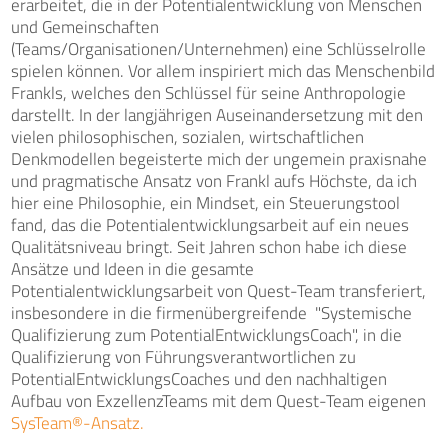
erarbeitet, die in der Potentialentwicklung von Menschen
und Gemeinschaften
(Teams/Organisationen/Unternehmen) eine Schlüsselrolle
spielen können. Vor allem inspiriert mich das Menschenbild
Frankls, welches den Schlüssel für seine Anthropologie
darstellt. In der langjährigen Auseinandersetzung mit den
vielen philosophischen, sozialen, wirtschaftlichen
Denkmodellen begeisterte mich der ungemein praxisnahe
und pragmatische Ansatz von Frankl aufs Höchste, da ich
hier eine Philosophie, ein Mindset, ein Steuerungstool
fand, das die Potentialentwicklungsarbeit auf ein neues
Qualitätsniveau bringt. Seit Jahren schon habe ich diese
Ansätze und Ideen in die gesamte
Potentialentwicklungsarbeit von Quest-Team transferiert,
insbesondere in die firmenübergreifende "Systemische
Qualifizierung zum PotentialEntwicklungsCoach", in die
Qualifizierung von Führungsverantwortlichen zu
PotentialEntwicklungsCoaches und den nachhaltigen
Aufbau von ExzellenzTeams mit dem Quest-Team eigenen
SysTeam®-Ansatz.