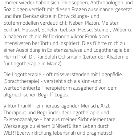
Immer wieder haben sich Philosophen, Anthropologen und
Soziologen vertieft mit diesen Fragen auseinandergesetzt
und ihre Denkansätze in Entwicklungs- und
Stufenmodellen verdeutlicht. Neben Platon, Meister
Eckhart, Husserl, Scheler, Gebser, Hesse, Steiner, Wilber u.
a. haben mich die Reflexionen Viktor Frankls am
intensivsten berührt und inspiriert: Dies führte mich zu
einer Ausbildung in Existenzanalyse und Logotherapie bei
Herrn Prof. Dr. Randolph Ochsmann (Leiter der Akademie
für Logotherapie in Mainz).
Die Logotherapie - oft missverstanden mit Logopädie
(Sprachtherapie) - versteht sich als sinn-und
werteorientierte Therapieform ausgehend von dem
altgriechischen Begriff Logos.
Viktor Frankl - ein herausragender Mensch, Arzt,
Therapeut und Begründer der Logotherapie und
Existenzanalyse - hat aus meiner Sicht elementare
Werkzeuge zu einem SINNerfüllten Leben durch
WERTEverwirklichung lebensnah und pragmatisch