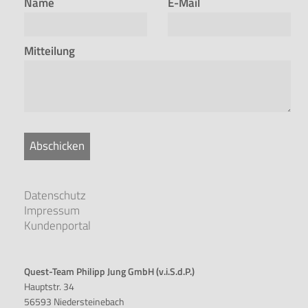
Name
E-Mail
Mitteilung
Abschicken
Datenschutz
Impressum
Kundenportal
Quest-Team Philipp Jung GmbH (v.i.S.d.P.)
Hauptstr. 34
56593 Niedersteinebach