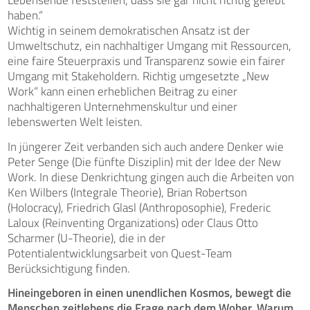
haben.“
Wichtig in seinem demokratischen Ansatz ist der
Umweltschutz, ein nachhaltiger Umgang mit Ressourcen,
eine faire Steuerpraxis und Transparenz sowie ein fairer
Umgang mit Stakeholdern. Richtig umgesetzte „New
Work“ kann einen erheblichen Beitrag zu einer
nachhaltigeren Unternehmenskultur und einer
lebenswerten Welt leisten.
In jüngerer Zeit verbanden sich auch andere Denker wie
Peter Senge (Die fünfte Disziplin) mit der Idee der New
Work. In diese Denkrichtung gingen auch die Arbeiten von
Ken Wilbers (Integrale Theorie), Brian Robertson
(Holocracy), Friedrich Glasl (Anthroposophie), Frederic
Laloux (Reinventing Organizations) oder Claus Otto
Scharmer (U-Theorie), die in der
Potentialentwicklungsarbeit von Quest-Team
Berücksichtigung finden.
Hineingeboren in einen unendlichen Kosmos, bewegt die
Menschen zeitlebens die Frage nach dem Woher, Warum,