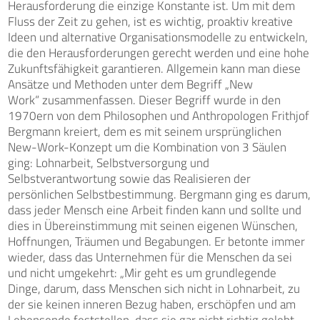
Herausforderung die einzige Konstante ist. Um mit dem
Fluss der Zeit zu gehen, ist es wichtig, proaktiv kreative
Ideen und alternative Organisationsmodelle zu entwickeln,
die den Herausforderungen gerecht werden und eine hohe
Zukunftsfähigkeit garantieren. Allgemein kann man diese
Ansätze und Methoden unter dem Begriff
„New
Work“
zusammenfassen. Dieser Begriff wurde in den
1970ern von dem Philosophen und Anthropologen Frithjof
Bergmann kreiert, dem es mit seinem ursprünglichen
New-Work-Konzept um die Kombination von 3 Säulen
ging: Lohnarbeit, Selbstversorgung und
Selbstverantwortung sowie das Realisieren der
persönlichen Selbstbestimmung. Bergmann ging es darum,
dass jeder Mensch eine Arbeit finden kann und sollte und
dies in Übereinstimmung mit seinen eigenen Wünschen,
Hoffnungen, Träumen und Begabungen. Er betonte immer
wieder, dass das Unternehmen für die Menschen da sei
und nicht umgekehrt: „Mir geht es um grundlegende
Dinge, darum, dass Menschen sich nicht in Lohnarbeit, zu
der sie keinen inneren Bezug haben, erschöpfen und am
Lebensende feststellen, dass sie gar nicht richtig gelebt