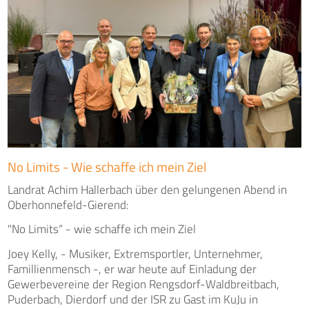
No Limits - Wie schaffe ich mein Ziel
Landrat Achim Hallerbach über den gelungenen Abend in
Oberhonnefeld-Gierend:
"No Limits“ - wie schaffe ich mein Ziel
Joey Kelly, - Musiker, Extremsportler, Unternehmer,
Famillienmensch -, er war heute auf Einladung der
Gewerbevereine der Region Rengsdorf-Waldbreitbach,
Puderbach, Dierdorf und der ISR zu Gast im KuJu in