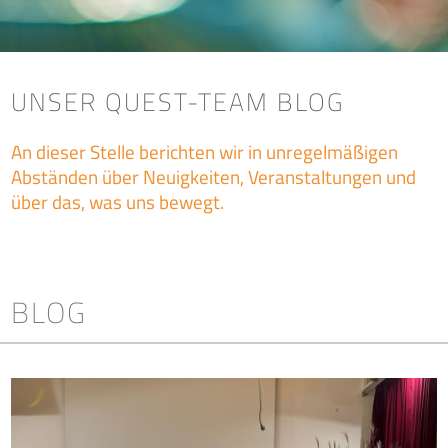
UNSER QUEST-TEAM BLOG
An dieser Stelle berichten wir in unregelmäßigen
Abständen über Neuigkeiten, Veranstaltungen und
über das, was uns bewegt.
BLOG