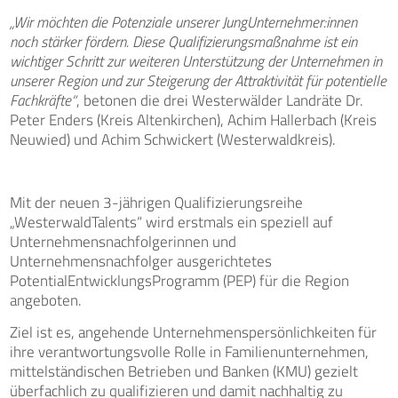
„Wir möchten die Potenziale unserer JungUnternehmer:innen
noch stärker fördern. Diese Qualifizierungsmaßnahme ist ein
wichtiger Schritt zur weiteren Unterstützung der Unternehmen in
unserer Region und zur Steigerung der Attraktivität für potentielle
Fachkräfte“
, betonen die drei Westerwälder Landräte Dr.
Peter Enders (Kreis Altenkirchen), Achim Hallerbach (Kreis
Neuwied) und Achim Schwickert (Westerwaldkreis).
Mit der neuen 3-jährigen Qualifizierungsreihe
„WesterwaldTalents“ wird erstmals ein speziell auf
Unternehmensnachfolgerinnen und
Unternehmensnachfolger ausgerichtetes
PotentialEntwicklungsProgramm (PEP) für die Region
angeboten.
Ziel ist es, angehende Unternehmenspersönlichkeiten für
ihre verantwortungsvolle Rolle in Familienunternehmen,
mittelständischen Betrieben und Banken (KMU) gezielt
überfachlich zu qualifizieren und damit nachhaltig zu