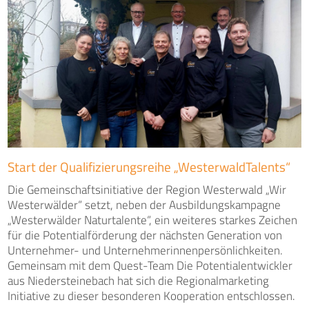
Start der Qualifizierungsreihe „WesterwaldTalents“
Die Gemeinschaftsinitiative der Region Westerwald „Wir
Westerwälder“ setzt, neben der Ausbildungskampagne
„Westerwälder Naturtalente“, ein weiteres starkes Zeichen
für die Potentialförderung der nächsten Generation von
Unternehmer- und Unternehmerinnenpersönlichkeiten.
Gemeinsam mit dem Quest-Team Die Potentialentwickler
aus Niedersteinebach hat sich die Regionalmarketing
Initiative zu dieser besonderen Kooperation entschlossen.